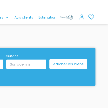
es
Avis clients
Estimation
Surface