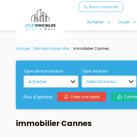
Nous contacter
Acheter
Louer
Accueil
Recherche par ville
immobilier Cannes
Type de transaction
Type de bien
Acheter
Sélectionnez...
Plus d'options
Créer une alerte
Confie
immobilier Cannes