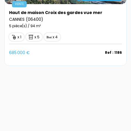
VENTE
Haut de maison Croix des gardes vue mer
CANNES (06400)
5 pièce(s) / 94 m²
x 1
x 5
x 4
685 000 €
Ref : 1186