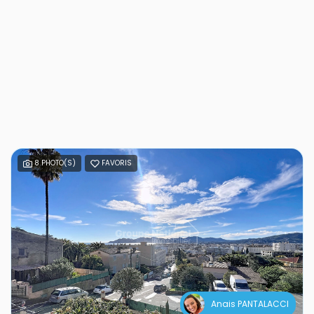
8 PHOTO(S)
FAVORIS
Anais PANTALACCI