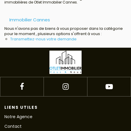
immobilières de Otlet Immobilier Cannes.
Avis clients
Immobilier Cannes
Estimation
Nous n'avons pas de biens à vous proposer dans la catégorie
pour le moment , plusieurs options s'offrent à vous :
Avis clients
Transmettez-nous votre demande
LIENS UTILES
Notre Agence
Contact