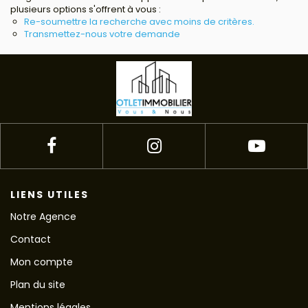
plusieurs options s'offrent à vous :
Avis clients
Re-soumettre la recherche avec moins de critères.
Transmettez-nous votre demande
Estimation
Avis clients
LIENS UTILES
Notre Agence
Contact
Mon compte
Plan du site
Mentions légales