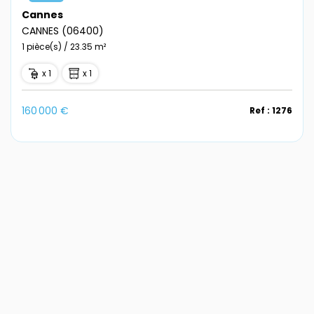
Cannes
CANNES (06400)
1 pièce(s) / 23.35 m²
x 1
x 1
160 000 €
Ref : 1276