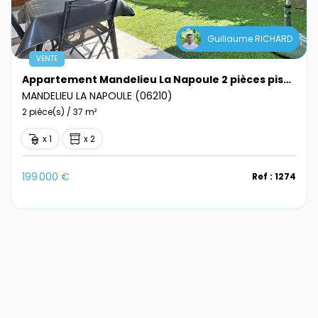
Guillaume RICHARD
VENTE
Appartement Mandelieu La Napoule 2 pièces piscine et parking
MANDELIEU LA NAPOULE (06210)
2 pièce(s) / 37 m²
x 1
x 2
199 000 €
Ref : 1274