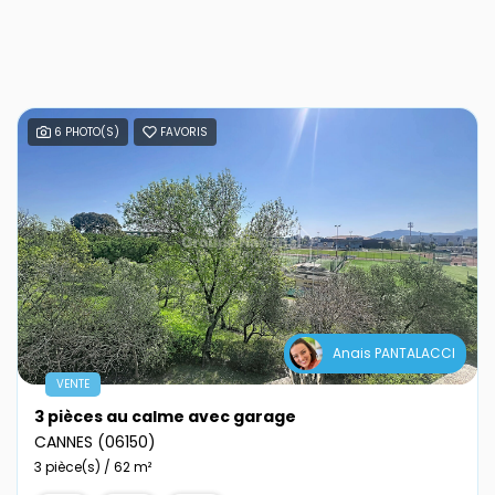
6 PHOTO(S)
FAVORIS
Anais PANTALACCI
VENTE
3 pièces au calme avec garage
CANNES (06150)
3 pièce(s) / 62 m²