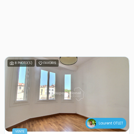
8 PHOTO(S)
FAVORIS
Laurent OTLET
VENTE