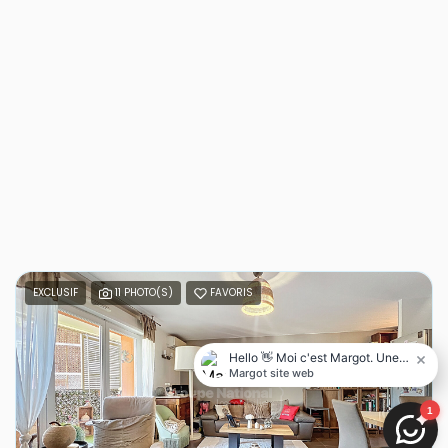
EXCLUSIF
11 PHOTO(S)
FAVORIS