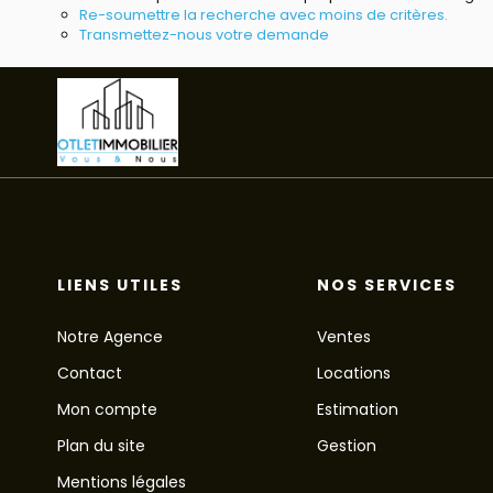
Re-soumettre la recherche avec moins de critères.
Transmettez-nous votre demande
LIENS UTILES
NOS SERVICES
Notre Agence
Ventes
Contact
Locations
Mon compte
Estimation
Plan du site
Gestion
Mentions légales