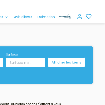
es
Avis clients
Estimation
Surface
nt , plusieurs options s'offrent à vous :