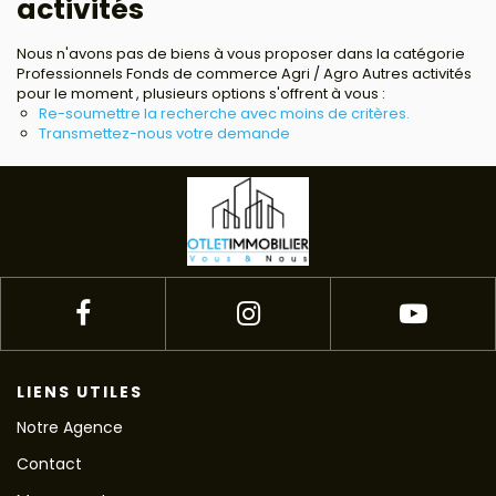
activités
Avis clients
Nous n'avons pas de biens à vous proposer dans la catégorie
Professionnels Fonds de commerce Agri / Agro Autres activités
Estimation
pour le moment , plusieurs options s'offrent à vous :
Re-soumettre la recherche avec moins de critères.
Transmettez-nous votre demande
Avis clients
LIENS UTILES
Notre Agence
Contact