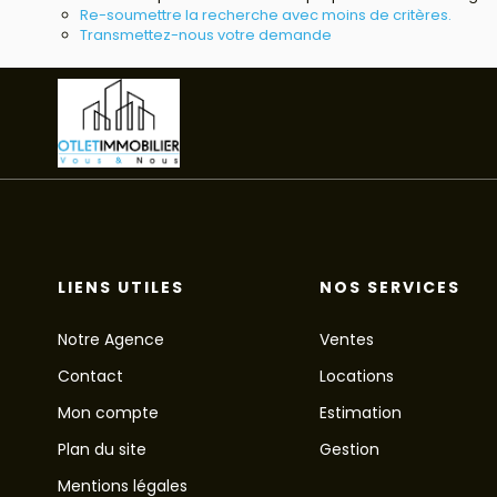
Re-soumettre la recherche avec moins de critères.
Transmettez-nous votre demande
LIENS UTILES
NOS SERVICES
Notre Agence
Ventes
Contact
Locations
Mon compte
Estimation
Plan du site
Gestion
Mentions légales