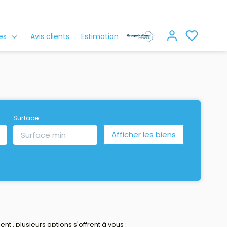
es
Avis clients
Estimation
Surface
, plusieurs options s'offrent à vous :