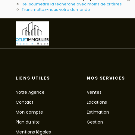
Re-soumettre la recherche avec moins de critères.
Transmettez-nous votre demande
LIENS UTILES
NOS SERVICES
Notre Agence
Ventes
Contact
Locations
Mon compte
Estimation
Plan du site
Gestion
Mentions légales