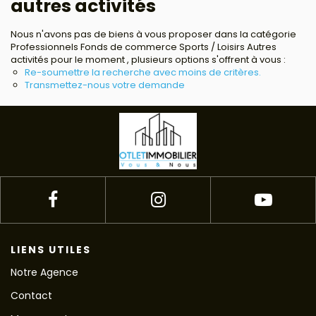
autres activités
Avis clients
Nous n'avons pas de biens à vous proposer dans la catégorie
Professionnels Fonds de commerce Sports / Loisirs Autres
Estimation
activités pour le moment , plusieurs options s'offrent à vous :
Re-soumettre la recherche avec moins de critères.
Transmettez-nous votre demande
Avis clients
LIENS UTILES
Notre Agence
Contact