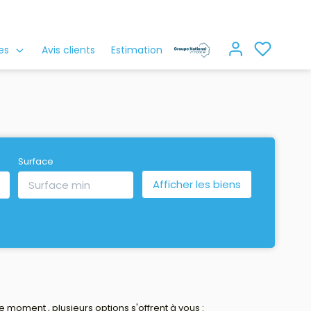
es
Avis clients
Estimation
Surface
oment , plusieurs options s'offrent à vous :