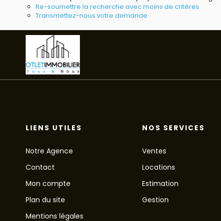
Re-soumettre la recherche avec moins de critères.
Transmettez-nous votre demande
LIENS UTILES
NOS SERVICES
Notre Agence
Ventes
Contact
Locations
Mon compte
Estimation
Plan du site
Gestion
Mentions légales