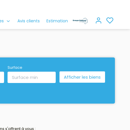
es
Avis clients
Estimation
Surface
 s'offrent à vous :