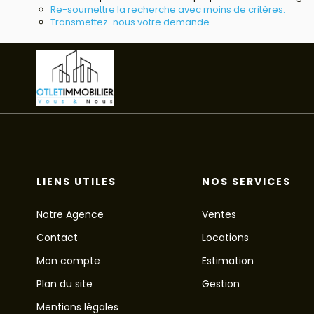
Re-soumettre la recherche avec moins de critères.
Transmettez-nous votre demande
LIENS UTILES
NOS SERVICES
Notre Agence
Ventes
Contact
Locations
Mon compte
Estimation
Plan du site
Gestion
Mentions légales