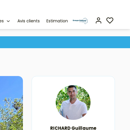
es
Avis clients
Estimation
RICHARD Guillaume