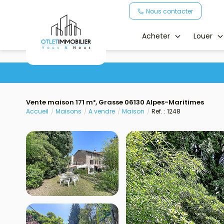
Nous contacter
Acheter
Louer
Vente maison 171 m², Grasse 06130 Alpes-Maritimes
Accueil
Maisons
A vendre
Maison
Ref. : 1248