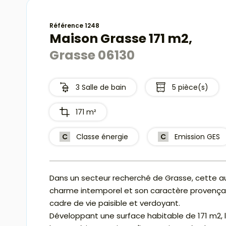
Référence 1248
Maison Grasse 171 m2,
Grasse 06130
3 Salle de bain
5 pièce(s)
171 m²
C
Classe énergie
C
Emission GES
Dans un secteur recherché de Grasse, cette au
charme intemporel et son caractère provençal pr
cadre de vie paisible et verdoyant.
Développant une surface habitable de 171 m2, 