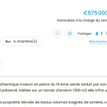
€575 00
Honoraires à la charge du ve
Partager :
4 chambre(s)
Nos honor
thentique maison en pierre du 19 éme siècle séduit par son
éservé. Edifiée sur un terrain d'environ 1300 m2 elle offre 
la propriété dévoile de beaux volumes baignés de lumière, 