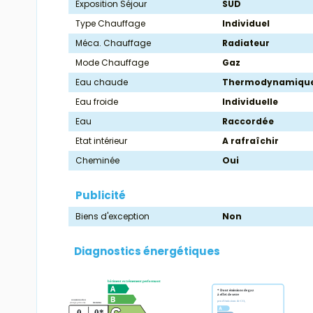
Exposition Séjour
SUD
Type Chauffage
Individuel
Méca. Chauffage
Radiateur
Mode Chauffage
Gaz
Eau chaude
Thermodynamiqu
Eau froide
Individuelle
Eau
Raccordée
Etat intérieur
A rafraîchir
Cheminée
Oui
Publicité
Biens d'exception
Non
Diagnostics énergétiques