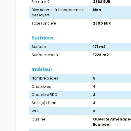
Prix au m2
3362 EUR
Bien soumis à l'encadrement
Non
des loyers
Taxe Foncière
2800 EUR
Surfaces
Surface
171 m2
Surface terrain
1228 m2
Intérieur
Nombre pièces
5
Chambres
4
Chambre RDC
2
Salle(s) d'eau
3
WC
3
Cuisine
Ouverte Aménagé
Equipée