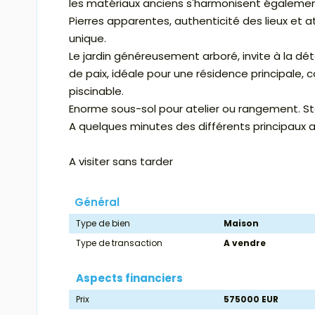
les matériaux anciens s'harmonisent également
Pierres apparentes, authenticité des lieux e
unique.
Le jardin généreusement arboré, invite à la dé
de paix, idéale pour une résidence principale, 
piscinable.
Enorme sous-sol pour atelier ou rangement. Sta
A quelques minutes des différents principaux a
A visiter sans tarder
Général
Type de bien
Maison
Type de transaction
A vendre
Aspects financiers
Prix
575000 EUR