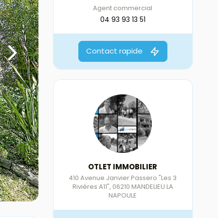
Agent commercial
04 93 93 13 51
Contact rapide
OTLET IMMOBILIER
410 Avenue Janvier Passero "Les 3
Rivières A11"
,
06210
MANDELIEU LA
NAPOULE