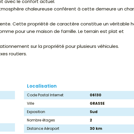
 avec le confort actuel.
t atmosphère chaleureuse confèrent à cette demeure un ch
tente. Cette propriété de caractère constitue un véritable 
comme pour une maison de famille. Le terrain est plat et
tionnement sur la propriété pour plusieurs véhicules.
xes routiers.
Localisation
Code Postal Internet
06130
Ville
GRASSE
Exposition
Sud
Nombre étages
2
Distance Aéroport
30 km