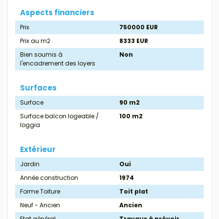
Aspects financiers
Prix
750000 EUR
Prix au m2
8333 EUR
Bien soumis à
Non
l'encadrement des loyers
Surfaces
Surface
90 m2
Surface balcon logeable /
100 m2
loggia
Extérieur
Jardin
Oui
Année construction
1974
Forme Toiture
Toit plat
Neuf - Ancien
Ancien
Etat général
Travaux à prévoir