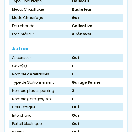
Type Chauffage
Collectif
Méca. Chauffage
Radiateur
Mode Chauffage
Gaz
Eau chaude
Collective
Etat intérieur
A rénover
Autres
Ascenseur
Oui
Cave(s)
1
Nombre de terrasses
1
Type de Stationnement
Garage Fermé
Nombre places parking
2
Nombre garages/Box
1
Fibre Optique
Oui
Interphone
Oui
Portail électrique
Oui
Piscine
Oui