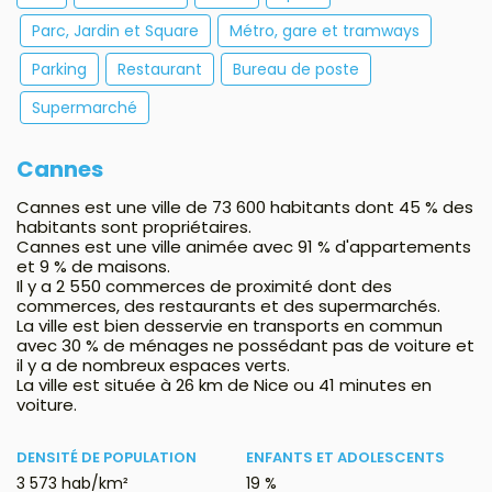
Parc, Jardin et Square
Métro, gare et tramways
Parking
Restaurant
Bureau de poste
Supermarché
Cannes
Cannes est une ville de 73 600 habitants dont 45 % des
habitants sont propriétaires.
Cannes est une ville animée avec 91 % d'appartements
et 9 % de maisons.
Il y a 2 550 commerces de proximité dont des
commerces, des restaurants et des supermarchés.
La ville est bien desservie en transports en commun
avec 30 % de ménages ne possédant pas de voiture et
il y a de nombreux espaces verts.
La ville est située à 26 km de Nice ou 41 minutes en
voiture.
DENSITÉ DE POPULATION
ENFANTS ET ADOLESCENTS
3 573 hab/km²
19 %