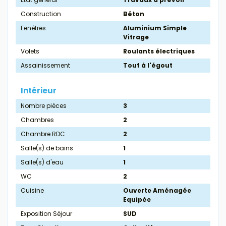
Construction
Béton
Fenêtres
Aluminium Simple
Vitrage
Volets
Roulants électriques
Assainissement
Tout à l'égout
Intérieur
Nombre pièces
3
Chambres
2
Chambre RDC
2
Salle(s) de bains
1
Salle(s) d'eau
1
WC
2
Cuisine
Ouverte Aménagée
Equipée
Exposition Séjour
SUD