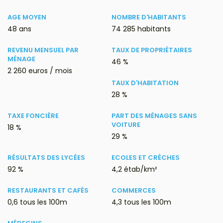
AGE MOYEN
NOMBRE D'HABITANTS
48 ans
74 285 habitants
REVENU MENSUEL PAR
TAUX DE PROPRIÉTAIRES
MÉNAGE
46 %
2 260 euros / mois
TAUX D'HABITATION
28 %
TAXE FONCIÈRE
PART DES MÉNAGES SANS
VOITURE
18 %
29 %
RÉSULTATS DES LYCÉES
ECOLES ET CRÈCHES
92 %
4,2 étab/km²
RESTAURANTS ET CAFÉS
COMMERCES
0,6 tous les 100m
4,3 tous les 100m