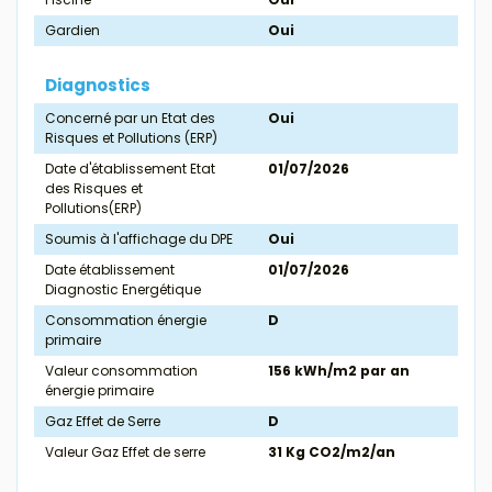
Gardien
Oui
Diagnostics
Concerné par un Etat des
Oui
Risques et Pollutions (ERP)
Date d'établissement Etat
01/07/2026
des Risques et
Pollutions(ERP)
Soumis à l'affichage du DPE
Oui
Date établissement
01/07/2026
Diagnostic Energétique
Consommation énergie
D
primaire
Valeur consommation
156 kWh/m2 par an
énergie primaire
Gaz Effet de Serre
D
Valeur Gaz Effet de serre
31 Kg CO2/m2/an