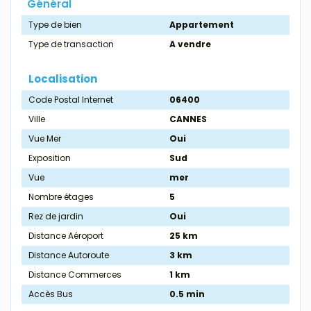
Général
Type de bien
Appartement
Type de transaction
A vendre
Localisation
Code Postal Internet
06400
Ville
CANNES
Vue Mer
Oui
Exposition
Sud
Vue
mer
Nombre étages
5
Rez de jardin
Oui
Distance Aéroport
25 km
Distance Autoroute
3 km
Distance Commerces
1 km
Accès Bus
0.5 min