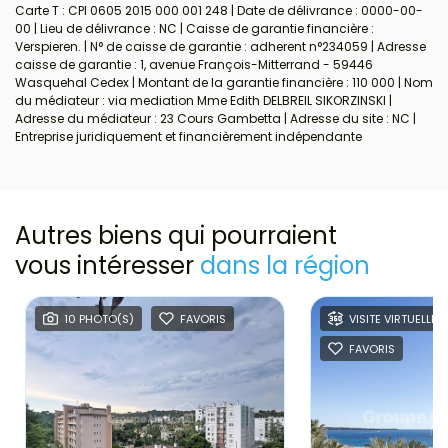
Carte T : CPI 0605 2015 000 001 248 | Date de délivrance : 0000-00-
00 | Lieu de délivrance : NC | Caisse de garantie financière :
Verspieren. | N° de caisse de garantie : adherent n°234059 | Adresse
caisse de garantie : 1, avenue François-Mitterrand - 59446
Wasquehal Cedex | Montant de la garantie financière : 110 000 | Nom
du médiateur : via mediation Mme Edith DELBREIL SIKORZINSKI |
Adresse du médiateur : 23 Cours Gambetta | Adresse du site : NC |
Entreprise juridiquement et financièrement indépendante
Autres biens qui pourraient
vous intéresser
dans la région
10 PHOTO(S)
FAVORIS
VISITE VIRTUELLE
FAVORIS