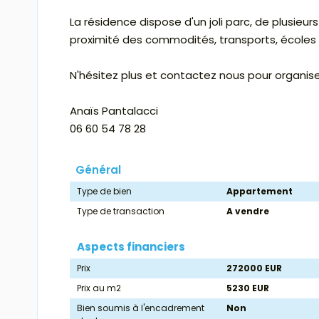
La résidence dispose d'un joli parc, de plusieur
proximité des commodités, transports, écoles
N'hésitez plus et contactez nous pour organiser
Anaïs Pantalacci
06 60 54 78 28
Général
Type de bien
Appartement
Type de transaction
A vendre
Aspects financiers
Prix
272000 EUR
Prix au m2
5230 EUR
Bien soumis à l'encadrement
Non