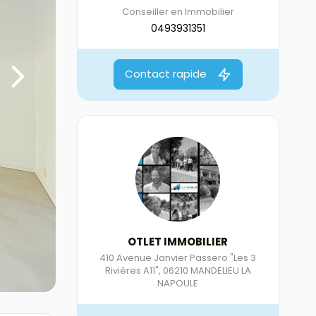
Conseiller en Immobilier
0493931351
Contact rapide
OTLET IMMOBILIER
410 Avenue Janvier Passero "Les 3
Rivières A11"
,
06210
MANDELIEU LA
NAPOULE