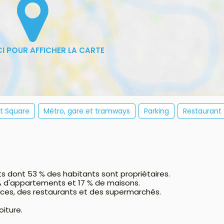
et Square
Métro, gare et tramways
Parking
Restaurant
ts dont 53 % des habitants sont propriétaires.
% d'appartements et 17 % de maisons.
ces, des restaurants et des supermarchés.
oiture.