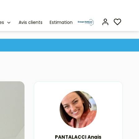
es
Avis clients
Estimation
PANTALACCI Anais