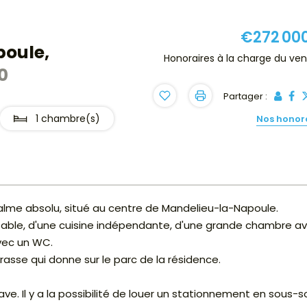
€272 00
poule,
Honoraires à la charge du ve
0
Partager :
1 chambre(s)
Nos honor
calme absolu, situé au centre de Mandelieu-la-Napoule.
rtable, d'une cuisine indépendante, d'une grande chambre a
avec un WC.
rrasse qui donne sur le parc de la résidence.
e. Il y a la possibilité de louer un stationnement en sous-so