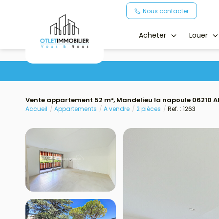
Nous contacter
Acheter
Louer
Vente appartement 52 m², Mandelieu la napoule 06210 A
Accueil
Appartements
A vendre
2 pièces
Ref. : 1263