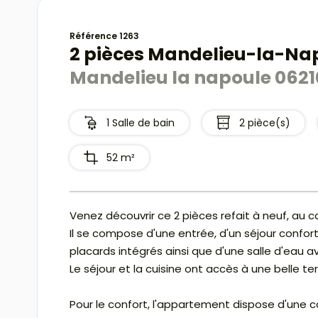
Référence 1263
2 pièces Mandelieu-la-Na
Mandelieu la napoule 0621
1 Salle de bain
2 pièce(s)
52 m²
Venez découvrir ce 2 pièces refait à neuf, au 
Il se compose d'une entrée, d'un séjour confo
placards intégrés ainsi que d'une salle d'eau 
Le séjour et la cuisine ont accès à une belle te
Pour le confort, l'appartement dispose d'une cav