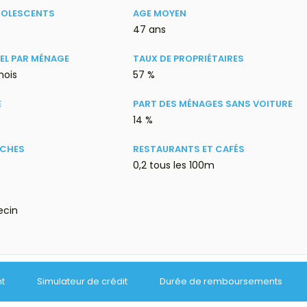
DOLESCENTS
AGE MOYEN
47 ans
EL PAR MÉNAGE
TAUX DE PROPRIÉTAIRES
mois
57 %
E
PART DES MÉNAGES SANS VOITURE
14 %
ÈCHES
RESTAURANTS ET CAFÉS
0,2 tous les 100m
ecin
nt
Simulateur de crédit
Durée de remboursements