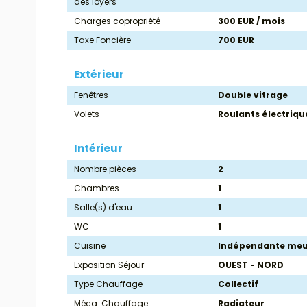
des loyers
Charges copropriété
300 EUR / mois
Taxe Foncière
700 EUR
Extérieur
Fenêtres
Double vitrage
Volets
Roulants électriqu
Intérieur
Nombre pièces
2
Chambres
1
Salle(s) d'eau
1
WC
1
Cuisine
Indépendante meu
Exposition Séjour
OUEST - NORD
Type Chauffage
Collectif
Méca. Chauffage
Radiateur