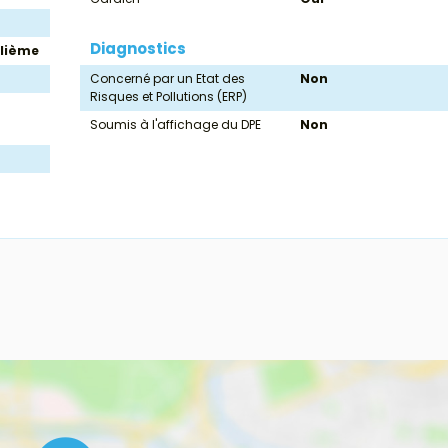
Diagnostics
llième
Concerné par un Etat des
Non
Risques et Pollutions (ERP)
Soumis à l'affichage du DPE
Non