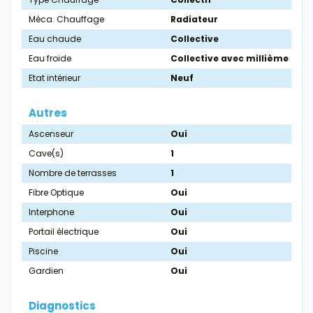
Méca. Chauffage
Radiateur
Eau chaude
Collective
Eau froide
Collective avec millième
Etat intérieur
Neuf
Autres
Ascenseur
Oui
Cave(s)
1
Nombre de terrasses
1
Fibre Optique
Oui
Interphone
Oui
Portail électrique
Oui
Piscine
Oui
Gardien
Oui
Diagnostics