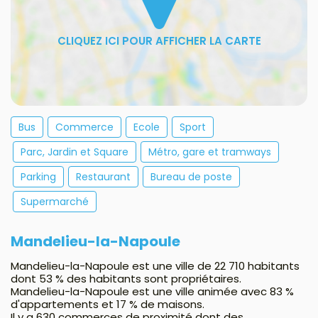
Bus
Commerce
Ecole
Sport
Parc, Jardin et Square
Métro, gare et tramways
Parking
Restaurant
Bureau de poste
Supermarché
Mandelieu-la-Napoule
Mandelieu-la-Napoule est une ville de 22 710 habitants
dont 53 % des habitants sont propriétaires.
Mandelieu-la-Napoule est une ville animée avec 83 %
d'appartements et 17 % de maisons.
Il y a 630 commerces de proximité dont des