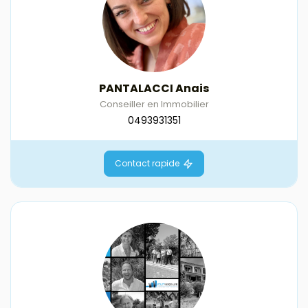
PANTALACCI Anais
Conseiller en Immobilier
0493931351
Contact rapide