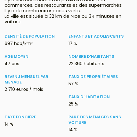
commerces, des restaurants et des supermarchés.
Il y a de nombreux espaces verts.
La ville est située à 32 km de Nice ou 34 minutes en
voiture.
DENSITÉ DE POPULATION
ENFANTS ET ADOLESCENTS
697 hab/km²
17 %
AGE MOYEN
NOMBRE D'HABITANTS
47 ans
22 360 habitants
REVENU MENSUEL PAR
TAUX DE PROPRIÉTAIRES
MÉNAGE
57 %
2 710 euros / mois
TAUX D'HABITATION
25 %
TAXE FONCIÈRE
PART DES MÉNAGES SANS
VOITURE
14 %
14 %