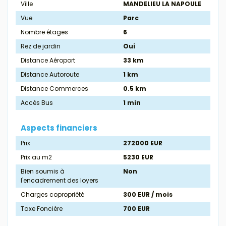
Ville
MANDELIEU LA NAPOULE
Vue
Parc
Nombre étages
6
Rez de jardin
Oui
Distance Aéroport
33 km
Distance Autoroute
1 km
Distance Commerces
0.5 km
Accès Bus
1 min
Aspects financiers
Prix
272000 EUR
Prix au m2
5230 EUR
Bien soumis à
Non
l'encadrement des loyers
Charges copropriété
300 EUR / mois
Taxe Foncière
700 EUR