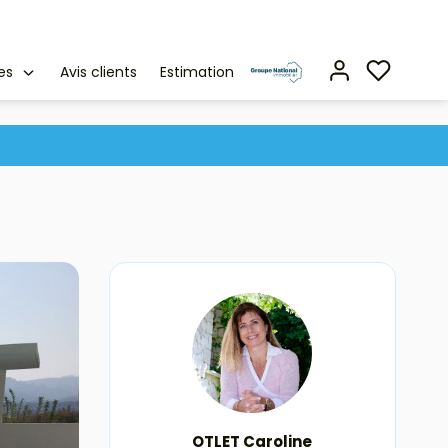
es
Avis clients
Estimation
OTLET Caroline