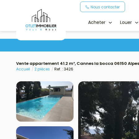
Nous contacter
Acheter
Louer
Vente appartement 41.2 m², Cannes la bocca 06150 Alpe
Accueil
2 pièces
Ref. : 3426