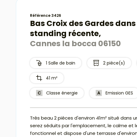
Référence 3426
Bas Croix des Gardes dans
standing récente,
Cannes la bocca 06150
1 Salle de bain
2 pièce(s)
41 m²
C
Classe énergie
A
Emission GES
Très beau 2 pièces d'environ 41m² situé dans 
serez séduits par l'emplacement, le calme et l
fonctionnel et dispose d'une terrasse d'enviro