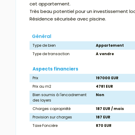
cet appartement.
Très beau potentiel pour un investissement loc
Résidence sécurisée avec piscine.
Général
Type de bien
Appartement
Type de transaction
A vendre
Aspects financiers
Prix
197000 EUR
Prix au m2
4781 EUR
Bien soumis à l'encadrement
Non
des loyers
Charges copropriété
187 EUR / mois
Provision sur charges
187 EUR
Taxe Foncière
870 EUR