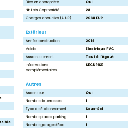
Bien en copropriété
Oui
Nb Lots Copropriété
28
Charges annuelles (ALUR)
2038 EUR
Extérieur
Année construction
2014
Volets
Electrique PVC
Assainissement
Tout à l'égout
Informations
SECURISE
complémentaires
Autres
Ascenseur
Oui
e
Nombre de terrasses
1
Type de Stationnement
Sous-Sol
Nombre places parking
1
rsible
Nombre garages/Box
1