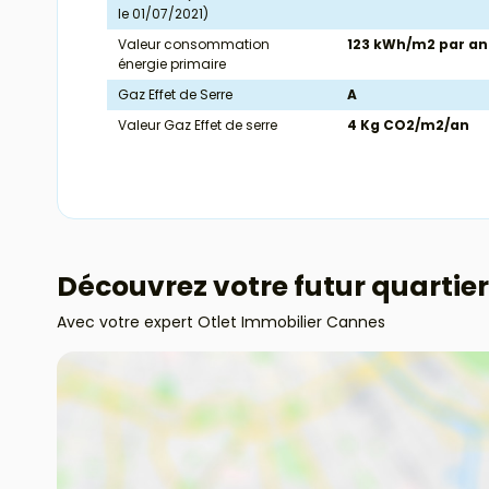
le 01/07/2021)
Valeur consommation
123 kWh/m2 par an
énergie primaire
Gaz Effet de Serre
A
Valeur Gaz Effet de serre
4 Kg CO2/m2/an
Découvrez votre futur quartier
Avec votre expert Otlet Immobilier Cannes