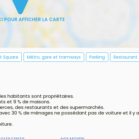
et Square
Métro, gare et tramways
Parking
Restaurant
es habitants sont propriétaires.
ts et 9 % de maisons.
erces, des restaurants et des supermarchés.
 avec 30 % de ménages ne possédant pas de voiture et il y 
iture.
DOLESCENTS
AGE MOYEN