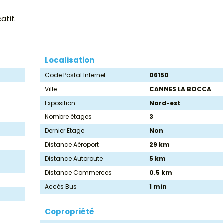
atif.
Localisation
Code Postal Internet
06150
Ville
CANNES LA BOCCA
Exposition
Nord-est
Nombre étages
3
Dernier Etage
Non
Distance Aéroport
29 km
Distance Autoroute
5 km
Distance Commerces
0.5 km
Accès Bus
1 min
Copropriété