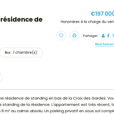
€197 00
 résidence de
Honoraires à la charge du ve
Partager :
Nos honor
1 chambre(s)
une résidence de standing en bas de la Croix des Gardes. Vo
e standing de la résidence. L'appartement est très récent, t
n 6 m² au calme absolu. Un parking privatif en sous sol comp